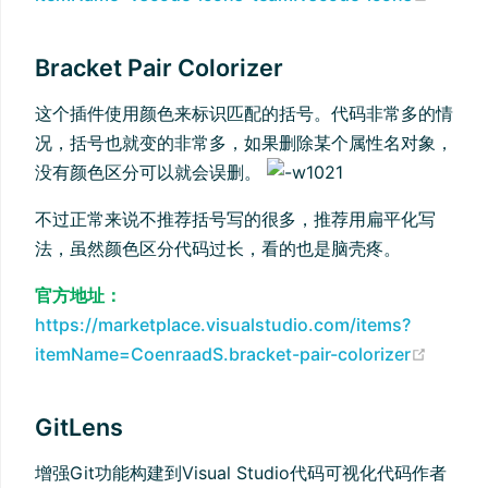
Bracket Pair Colorizer
这个插件使用颜色来标识匹配的括号。代码非常多的情
况，括号也就变的非常多，如果删除某个属性名对象，
没有颜色区分可以就会误删。
不过正常来说不推荐括号写的很多，推荐用扁平化写
法，虽然颜色区分代码过长，看的也是脑壳疼。
官方地址：
https://marketplace.visualstudio.com/items?
(open
itemName=CoenraadS.bracket-pair-colorizer
GitLens
增强Git功能构建到Visual Studio代码可视化代码作者