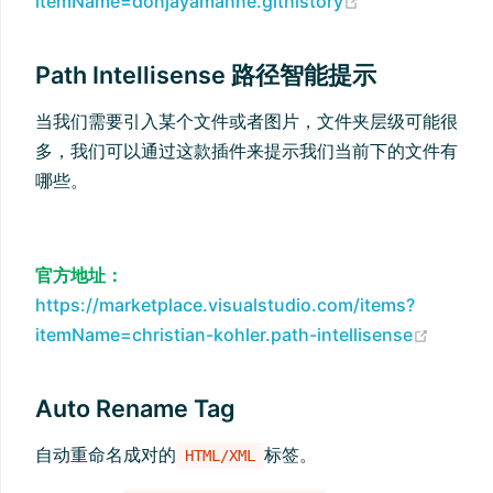
(opens new w
itemName=donjayamanne.githistory
Path Intellisense 路径智能提示
当我们需要引入某个文件或者图片，文件夹层级可能很
多，我们可以通过这款插件来提示我们当前下的文件有
哪些。
官方地址：
https://marketplace.visualstudio.com/items?
(open
itemName=christian-kohler.path-intellisense
Auto Rename Tag
自动重命名成对的
标签。
HTML/XML