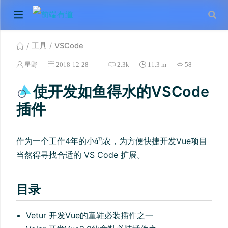
工具
VSCode
星野
2018-12-28
2.3k
11.3 m
58
使开发如鱼得水的VSCode
插件
作为一个工作4年的小码农，为方便快捷开发Vue项目
当然得寻找合适的 VS Code 扩展。
目录
Vetur 开发Vue的童鞋必装插件之一