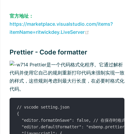
官方地址：
https://marketplace.visualstudio.com/items?
(opens new wind
itemName=ritwickdey.LiveServer
Prettier - Code formatter
Prettier是一个代码格式化程序。它通过解析
代码并使用它自己的规则重新打印代码来强制实现一致
的样式，这些规则考虑到最大行长度，在必要时格式化
代码。
// vscode setting.json

{

  "editor.formatOnSave": false, // 在保存时格式化文
  "editor.defaultFormatter": "esbenp.prettier-vsc
  "[javascript]": {
