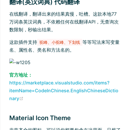
翻译(英汉词典) 代码翻译
在线翻译，翻译出来的结果真慢，吐槽。这款本地77
万词条英汉词典，不依赖任何在线翻译API，无查询次
数限制，秒输出结果。
这款插件支持
等等写法来写变量
驼峰、小驼峰、下划线
名、属性名、类名和方法名的。
官方地址：
https://marketplace.visualstudio.com/items?
itemName=CodeInChinese.EnglishChineseDictio
(opens new window)
nary
Material Icon Theme
非常齐全的图标，可以说你想要包含在这里面，只截了